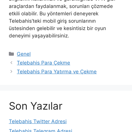
araçlardan faydalanmak, sorunları çözmede
etkili olabilir. Bu yöntemleri deneyerek
Telebahis’teki mobil giriş sorunlarının
üstesinden gelebilir ve kesintisiz bir oyun
deneyimi yaşayabilirsiniz.
Kategoriler
Genel
Telebahis Para Çekme
Telebahis Para Yatırma ve Çekme
Son Yazılar
Telebahis Twitter Adresi
Telebahis Telegram Adresi