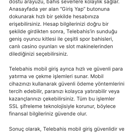
dostu arayüzü, bahis severlere kolaylık sağlar.
Anasayfada yer alan “Giriş Yap” butonuna
dokunarak hızlı bir şekilde hesabınıza
erişebilirsiniz. Hesap bilgilerinizi doğru bir
şekilde girdikten sonra, Telebahis’in sunduğu
geniş oyuncu kitlesi ile çeşitli spor bahisleri,
canlı casino oyunları ve slot makinelerinden
dilediğinizi seçebilirsiniz.
Telebahis mobil giriş ayrıca hızlı ve güvenli para
yatırma ve çekme işlemleri sunar. Mobil
cihazınızı kullanarak güvenli ödeme yöntemlerini
tercih edebilir, paranızı kolayca yatırabilir veya
kazançlarınızı çekebilirsiniz. Tüm bu işlemler
SSL şifreleme teknolojisiyle korunur, böylece
finansal bilgileriniz güvende olur.
Sonuç olarak, Telebahis mobil giriş güvenlidir ve