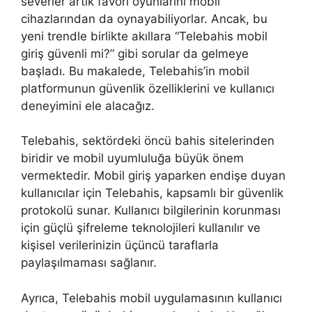
severler artık favori oyunlarını mobil
cihazlarından da oynayabiliyorlar. Ancak, bu
yeni trendle birlikte akıllara “Telebahis mobil
giriş güvenli mi?” gibi sorular da gelmeye
başladı. Bu makalede, Telebahis’in mobil
platformunun güvenlik özelliklerini ve kullanıcı
deneyimini ele alacağız.
Telebahis, sektördeki öncü bahis sitelerinden
biridir ve mobil uyumluluğa büyük önem
vermektedir. Mobil giriş yaparken endişe duyan
kullanıcılar için Telebahis, kapsamlı bir güvenlik
protokolü sunar. Kullanıcı bilgilerinin korunması
için güçlü şifreleme teknolojileri kullanılır ve
kişisel verilerinizin üçüncü taraflarla
paylaşılmaması sağlanır.
Ayrıca, Telebahis mobil uygulamasının kullanıcı