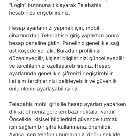
“Login” butonuna tıklayarak Telebahis
hesabınıza erişebilirsiniz.
Hesap ayarlarınızı yapmak için, mobil
cihazınızdan Telebahis’e giriş yaptıktan sonra
hesap paneline gidin. Paneliniz genellikle sağ
üst köşede yer alır. Buradan profilinizi
düzenleyebilir, kişisel bilgilerinizi güncelleyebilir
ve tercihlerinizi özelleştirebilirsiniz. Hesap
ayarlarında genellikle şifrenizi değiştirebilir,
iletişim tercihlerinizi belirleyebilir ve güvenlik
önlemlerini ayarlayabilirsiniz.
Telebahis mobil giriş ile hesap ayarları yaparken
dikkat etmeniz gereken bazı noktalar vardır.
Öncelikle, kişisel bilgilerinizi güvende tutmak
için sağlam bir şifre kullanmanız önemlidir.
Ayrıca, cep telefonu numaranızı doğru şekilde