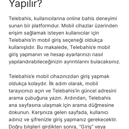
Yapılır?
Telebahis, kullanıcılarına online bahis deneyimi
sunan bir platformdur. Mobil cihazlar üzerinden
erişim sağlamak isteyen kullanıcılar için
Telebahis’in mobil giriş seçeneği oldukça
kullanışlıdır. Bu makalede, Telebahis’e mobil
giriş yapmanın ve hesap ayarlarınızı nasıl
yapılandırabileceğinizin ayrıntılarını bulacaksınız.
Telebahis’e mobil cihazınızdan giriş yapmak
oldukça kolaydır. İlk adım olarak, mobil
tarayıcınızı açın ve Telebahis’in güncel adresini
arama çubuğuna yazın. Ardından, Telebahis
ana sayfasına ulaşmak için arama düğmesine
dokunun. Karşınıza gelen sayfada, kullanıcı
adınız ve şifrenizle giriş yapmanız gerekecektir.
Doğru bilgileri girdikten sonra, “Giriş” veya