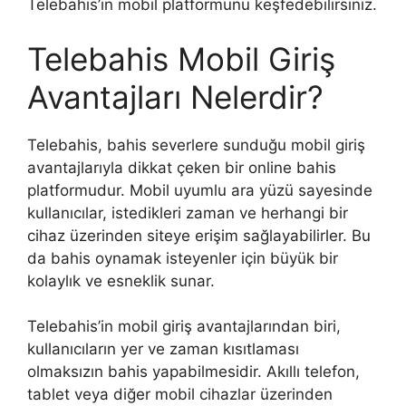
Telebahis’in mobil platformunu keşfedebilirsiniz.
Telebahis Mobil Giriş
Avantajları Nelerdir?
Telebahis, bahis severlere sunduğu mobil giriş
avantajlarıyla dikkat çeken bir online bahis
platformudur. Mobil uyumlu ara yüzü sayesinde
kullanıcılar, istedikleri zaman ve herhangi bir
cihaz üzerinden siteye erişim sağlayabilirler. Bu
da bahis oynamak isteyenler için büyük bir
kolaylık ve esneklik sunar.
Telebahis’in mobil giriş avantajlarından biri,
kullanıcıların yer ve zaman kısıtlaması
olmaksızın bahis yapabilmesidir. Akıllı telefon,
tablet veya diğer mobil cihazlar üzerinden