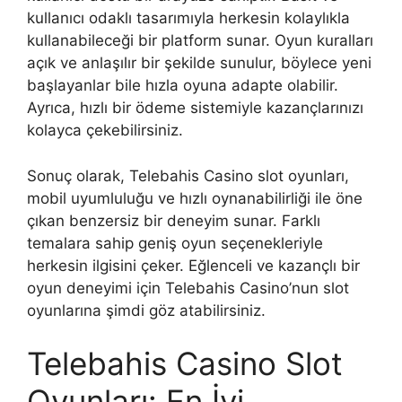
kullanıcı odaklı tasarımıyla herkesin kolaylıkla
kullanabileceği bir platform sunar. Oyun kuralları
açık ve anlaşılır bir şekilde sunulur, böylece yeni
başlayanlar bile hızla oyuna adapte olabilir.
Ayrıca, hızlı bir ödeme sistemiyle kazançlarınızı
kolayca çekebilirsiniz.
Sonuç olarak, Telebahis Casino slot oyunları,
mobil uyumluluğu ve hızlı oynanabilirliği ile öne
çıkan benzersiz bir deneyim sunar. Farklı
temalara sahip geniş oyun seçenekleriyle
herkesin ilgisini çeker. Eğlenceli ve kazançlı bir
oyun deneyimi için Telebahis Casino’nun slot
oyunlarına şimdi göz atabilirsiniz.
Telebahis Casino Slot
Oyunları: En İyi