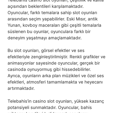
açısından beklentileri karşılamaktadır.
Oyuncular, farklı temalara sahip slot oyunları
arasından seçim yapabilirler. Eski Mısır, antik
Yunan, kovboy maceraları gibi çeşitli temalarla
süslenen bu oyunlar, oyunculara farklı bir
deneyim yaşatmayı amaçlamaktadır.
Bu slot oyunları, görsel efektler ve ses
efektleriyle zenginleştirilmiştir. Renkli grafikler ve
animasyonlar sayesinde oyuncular, gerçek bir
casinoda oynuyormuş gibi hissedebilirler.
Ayrıca, oyunların arka plan müzikleri ve özel ses
efektleri, atmosferi tamamlamakta ve heyecanı
artırmaktadır.
Telebahis’in casino slot oyunları, yüksek kazanç
potansiyeli sunmaktadır. Oyuncular, bahis