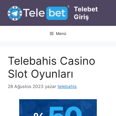
İçeriğe
Telebet
atla
Giriş
Menü
Telebahis Casino
Slot Oyunları
28 Ağustos 2023
yazar
telebahis