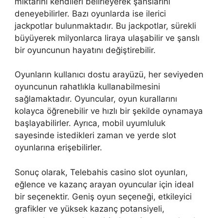
miktarını kendileri belirleyerek şanslarını
deneyebilirler. Bazı oyunlarda ise ilerici
jackpotlar bulunmaktadır. Bu jackpotlar, sürekli
büyüyerek milyonlarca liraya ulaşabilir ve şanslı
bir oyuncunun hayatını değiştirebilir.
Oyunların kullanıcı dostu arayüzü, her seviyeden
oyuncunun rahatlıkla kullanabilmesini
sağlamaktadır. Oyuncular, oyun kurallarını
kolayca öğrenebilir ve hızlı bir şekilde oynamaya
başlayabilirler. Ayrıca, mobil uyumluluk
sayesinde istedikleri zaman ve yerde slot
oyunlarına erişebilirler.
Sonuç olarak, Telebahis casino slot oyunları,
eğlence ve kazanç arayan oyuncular için ideal
bir seçenektir. Geniş oyun seçeneği, etkileyici
grafikler ve yüksek kazanç potansiyeli,