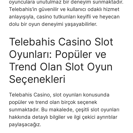
oyunculara unutulmaz bir deneyim sunmaktadır.
Telebahis’in güvenilir ve kullanıcı odaklı hizmet
anlayışıyla, casino tutkunları keyifli ve heyecan
dolu bir oyun deneyimi yaşayabilirler.
Telebahis Casino Slot
Oyunları: Popüler ve
Trend Olan Slot Oyun
Seçenekleri
Telebahis Casino, slot oyunları konusunda
popüler ve trend olan birçok seçenek
sunmaktadır. Bu makalede, çeşitli slot oyunları
hakkında detaylı bilgiler ve ilgi çekici ayrıntılar
paylaşacağız.