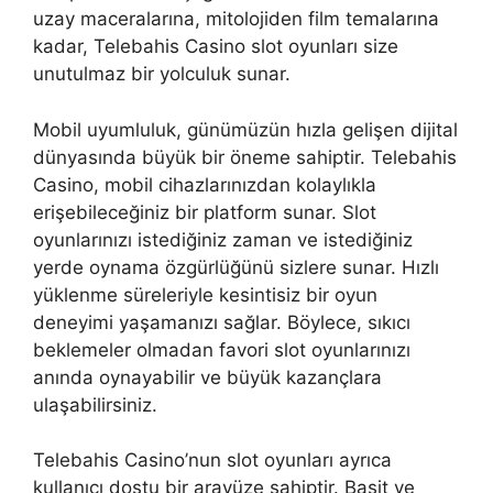
uzay maceralarına, mitolojiden film temalarına
kadar, Telebahis Casino slot oyunları size
unutulmaz bir yolculuk sunar.
Mobil uyumluluk, günümüzün hızla gelişen dijital
dünyasında büyük bir öneme sahiptir. Telebahis
Casino, mobil cihazlarınızdan kolaylıkla
erişebileceğiniz bir platform sunar. Slot
oyunlarınızı istediğiniz zaman ve istediğiniz
yerde oynama özgürlüğünü sizlere sunar. Hızlı
yüklenme süreleriyle kesintisiz bir oyun
deneyimi yaşamanızı sağlar. Böylece, sıkıcı
beklemeler olmadan favori slot oyunlarınızı
anında oynayabilir ve büyük kazançlara
ulaşabilirsiniz.
Telebahis Casino’nun slot oyunları ayrıca
kullanıcı dostu bir arayüze sahiptir. Basit ve