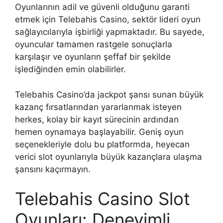
Oyunlarının adil ve güvenli olduğunu garanti
etmek için Telebahis Casino, sektör lideri oyun
sağlayıcılarıyla işbirliği yapmaktadır. Bu sayede,
oyuncular tamamen rastgele sonuçlarla
karşılaşır ve oyunların şeffaf bir şekilde
işlediğinden emin olabilirler.
Telebahis Casino’da jackpot şansı sunan büyük
kazanç fırsatlarından yararlanmak isteyen
herkes, kolay bir kayıt sürecinin ardından
hemen oynamaya başlayabilir. Geniş oyun
seçenekleriyle dolu bu platformda, heyecan
verici slot oyunlarıyla büyük kazançlara ulaşma
şansını kaçırmayın.
Telebahis Casino Slot
Oyunları: Deneyimli