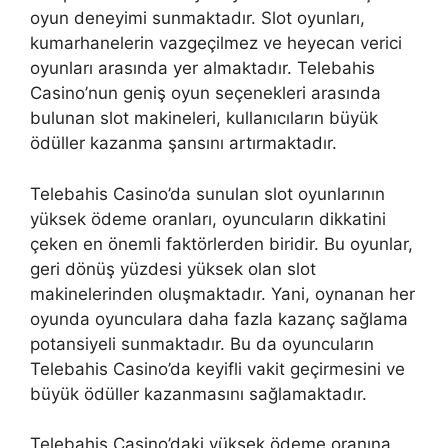
oyun deneyimi sunmaktadır. Slot oyunları,
kumarhanelerin vazgeçilmez ve heyecan verici
oyunları arasında yer almaktadır. Telebahis
Casino’nun geniş oyun seçenekleri arasında
bulunan slot makineleri, kullanıcıların büyük
ödüller kazanma şansını artırmaktadır.
Telebahis Casino’da sunulan slot oyunlarının
yüksek ödeme oranları, oyuncuların dikkatini
çeken en önemli faktörlerden biridir. Bu oyunlar,
geri dönüş yüzdesi yüksek olan slot
makinelerinden oluşmaktadır. Yani, oynanan her
oyunda oyunculara daha fazla kazanç sağlama
potansiyeli sunmaktadır. Bu da oyuncuların
Telebahis Casino’da keyifli vakit geçirmesini ve
büyük ödüller kazanmasını sağlamaktadır.
Telebahis Casino’daki yüksek ödeme oranına